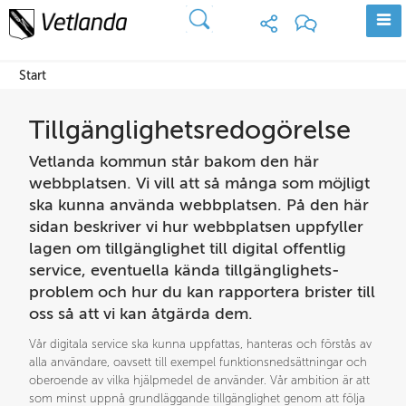
Start
Tillgänglighets­redogörelse
Vetlanda kommun står bakom den här 
webbplatsen. Vi vill att så många som möjligt 
ska kunna använda webbplatsen. På den här 
sidan beskriver vi hur webbplatsen uppfyller 
lagen om tillgänglighet till digital offentlig 
service, eventuella kända tillgänglighets­
problem och hur du kan rapportera brister till 
oss så att vi kan åtgärda dem.
Vår digitala service ska kunna uppfattas, hanteras och förstås av 
alla användare, oavsett till exempel funktionsnedsättningar och 
oberoende av vilka hjälpmedel de använder. Vår ambition är att 
som minst uppnå grundläggande tillgänglighet genom att följa 